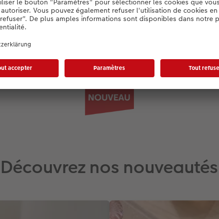
2,85 €
*
dès
Découvrez nos nouveautés