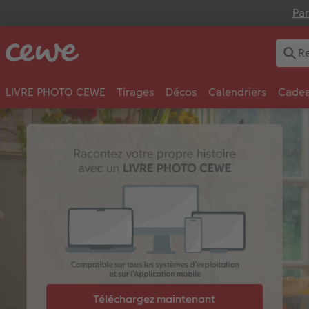
Par
LIVRE PHOTO CEWE
Tirages
Décos
Calendriers
Cadea