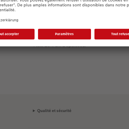
Informations produit :
Matériau
Plexi de 4 cm d'épaisseur
Qualité et sécurité