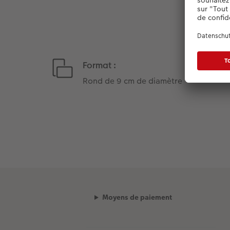
Format :
Rond de 9 cm de diamètre
Moyens de paiement