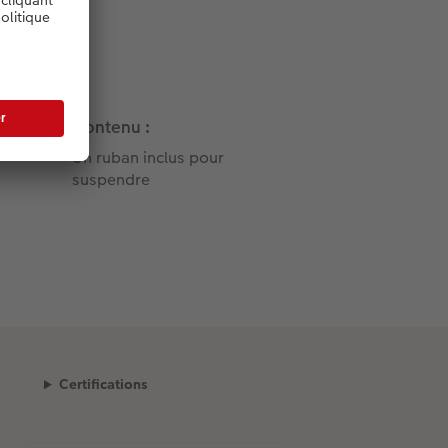
Contenu :
Un ruban inclus pour
suspendre
Certifications