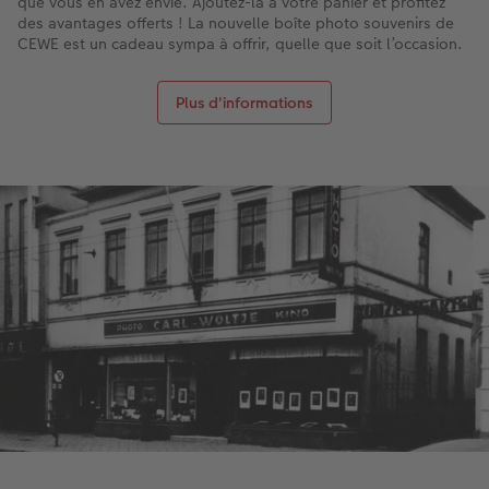
que vous en avez envie. Ajoutez-la à votre panier et profitez
des avantages offerts ! La nouvelle boîte photo souvenirs de
CEWE est un cadeau sympa à offrir, quelle que soit l’occasion.
Plus d'informations