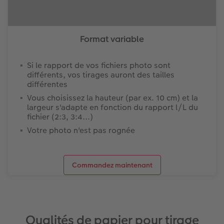
Format variable
Si le rapport de vos fichiers photo sont
différents, vos tirages auront des tailles
différentes
Vous choisissez la hauteur (par ex. 10 cm) et la
largeur s'adapte en fonction du rapport l/L du
fichier (2:3, 3:4...)
Votre photo n'est pas rognée
Commandez maintenant
Qualités de papier pour tirage