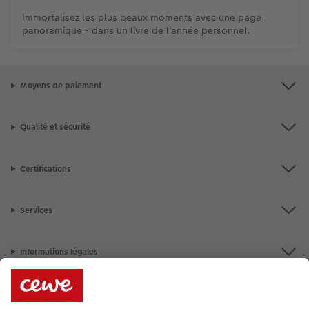
Immortalisez les plus beaux moments avec une page
panoramique - dans un livre de l'année personnel.
Moyens de paiement
Qualité et sécurité
Certifications
Services
Informations légales
Assortiment