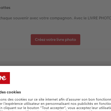
pattes
ez chaque souvenir avec votre compagnon. Avec le LIVRE PHO
Créez votre livre photo
le unique pour chaque co
choisissez un style de LIVRE PHOTO CEWE q
personnalité de votre animal.