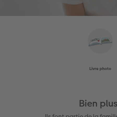
Livre photo
Bien plu
Ils font partie de la fami