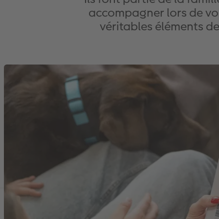
accompagner lors de vo
véritables éléments de