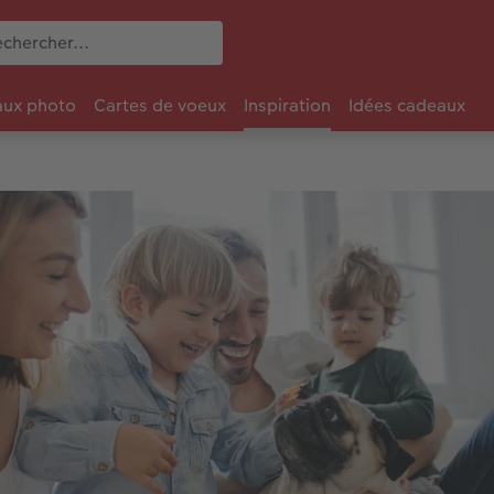
ux photo
Cartes de voeux
Inspiration
Idées cadeaux