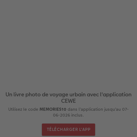
Modes de commande
Conseils pour vos livres photos
CEWE MYPHOTOS
Un livre photo de voyage urbain avec l'application
CEWE
Utilisez le code
MEMORIES10
dans l'application jusqu'au 07-
06-2026 inclus.
TÉLÉCHARGER L'APP