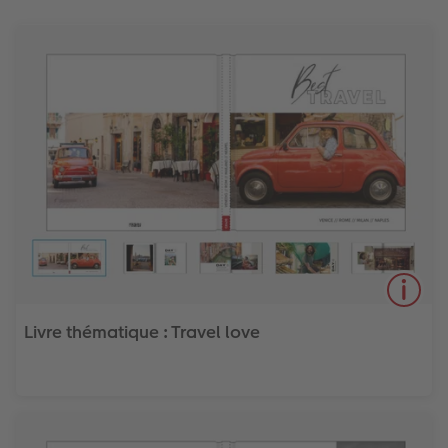
Livre thématique : Travel love
Notre livre thématique Travel Love rassemble vos meilleurs