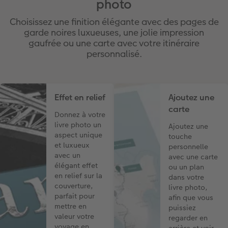
photo
Choisissez une finition élégante avec des pages de
garde noires luxueuses, une jolie impression
gaufrée ou une carte avec votre itinéraire
personnalisé.
Effet en relief
Ajoutez une
carte
Donnez à votre
livre photo un
Ajoutez une
aspect unique
touche
et luxueux
personnelle
avec un
avec une carte
élégant effet
ou un plan
en relief sur la
dans votre
couverture,
livre photo,
parfait pour
afin que vous
mettre en
puissiez
valeur votre
regarder en
voyage en
arrière et voir