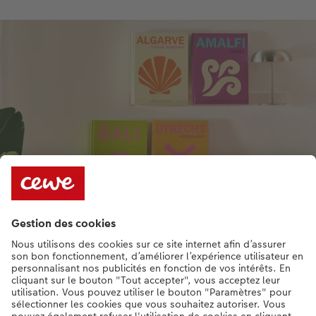
Les livres photo comme décoration murale ?
Transformez votre espace de vie grâce au charme unique des
livres photo en tant que décoration murale. Accrochez vos
albums les plus chers au mur et créez une galerie dynamique
qui présente avec style vos plus beaux moments. Chaque