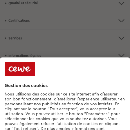
Qualité et sécurité
Certifications
Services
Informations légales
Assortiment
Besoin d'aide ou d'un conseil pour créer votre produit ?
+352 27397723
[Lu-Ve : 9:00 - 20:00h | Sa : 9.00 - 17:00h | Di : 12.00 - 16:00h]