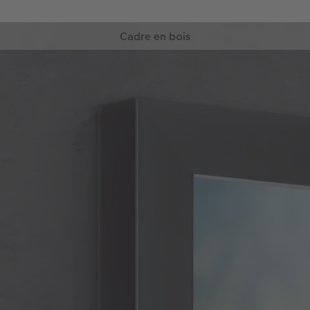
Cadre en bois
Pour une impression rustique et chaleureuse
Optez pour le charme naturel du bois, qui habillera
parfaitement votre poster photo et donnera à
votre déco d’intérieur une touche unique et