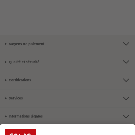
Moyens de paiement
Qualité et sécurité
Certifications
Services
Informations légales
Assortiment