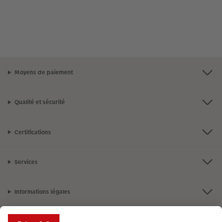
Moyens de paiement
Qualité et sécurité
Certifications
Services
Informations légales
Assortiment