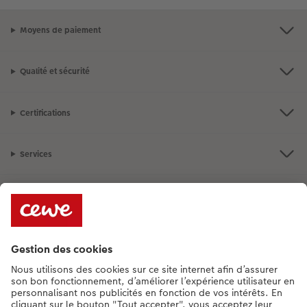
Moyens de paiement
Qualité et sécurité
Certifications
Services
Informations légales
Assortiment