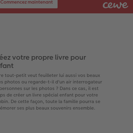
Commencez maintenant
éez votre propre livre pour
fant
re tout-petit veut feuilleter lui aussi vos beaux
res photos ou regarde-t-il d'un air interrogateur
 personnes sur les photos ? Dans ce cas, il est
ps de créer un livre spécial enfant pour votre
bin. De cette façon, toute la famille pourra se
émorer ses plus beaux souvenirs ensemble.