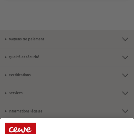
Moyens de paiement
Qualité et sécurité
Certifications
Services
Informations légales
Assortiment