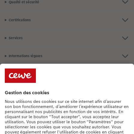
Qualité et sécurité
Certifications
Services
Informations légales
Assortiment
Besoin d'aide ou d'un conseil pour créer votre produit ?
+352 27397723
[Lu-Ve : 9:00 - 20:00h | Sa : 9.00 - 17:00h | Di : 12.00 - 16:00h]