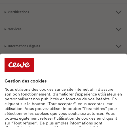
Certifications
Services
Informations légales
Assortiment
Besoin d'aide ou d'un conseil pour créer votre produit ?
+352 27397723
[Lu-Ve : 9:00 - 20:00h | Sa : 9.00 - 17:00h | Di : 12.00 - 16:00h]
FR
|
DE
|
EN