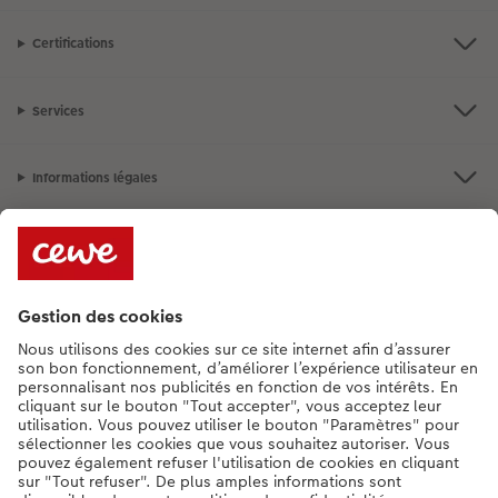
Certifications
Services
Informations légales
Assortiment
Besoin d'aide ou d'un conseil pour créer votre produit ?
+352 27397723
[Lu-Ve : 9:00 - 20:00h | Sa : 9.00 - 17:00h | Di : 12.00 - 16:00h]
FR
|
DE
|
EN