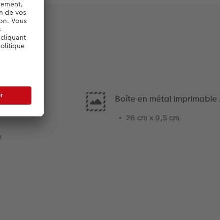
Boîte en métal imprimable 
26 cm x 9,5 cm
n