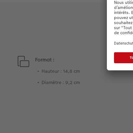
Format :
Hauteur : 14,8 cm
Diamètre : 9,2 cm