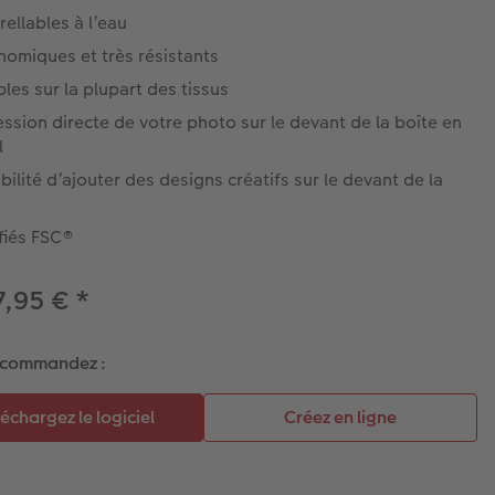
ellables à l’eau
nomiques et très résistants
les sur la plupart des tissus
ssion directe de votre photo sur le devant de la boîte en
l
bilité d’ajouter des designs créatifs sur le devant de la
e
fiés FSC®
7,95 €
*
 commandez :