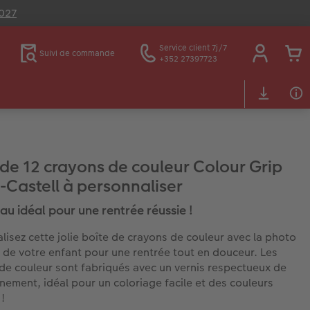
2027
Service client 7j/7
Suivi de commande
+352 27397723
 de 12 crayons de couleur Colour Grip
-Castell à personnaliser
au idéal pour une rentrée réussie !
lisez cette jolie boîte de crayons de couleur avec la photo
 de votre enfant pour une rentrée tout en douceur. Les
de couleur sont fabriqués avec un vernis respectueux de
nnement, idéal pour un coloriage facile et des couleurs
!