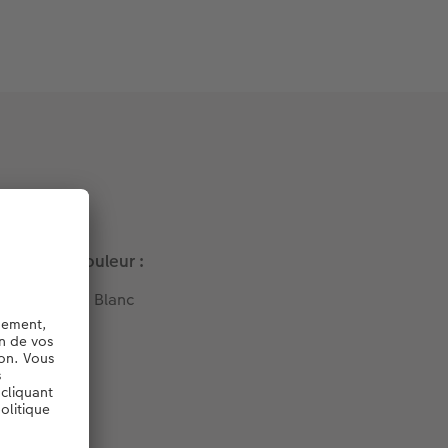
Couleur :
Blanc