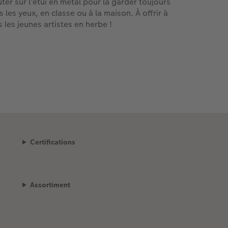
uter sur l’étui en métal pour la garder toujours
s les yeux, en classe ou à la maison. À offrir à
s les jeunes artistes en herbe !
Certifications
Assortiment