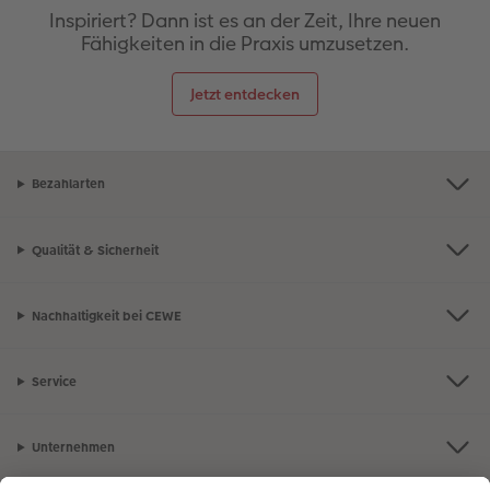
Inspiriert? Dann ist es an der Zeit, Ihre neuen
Fähigkeiten in die Praxis umzusetzen.
Jetzt entdecken
Bezahlarten
Qualität & Sicherheit
Nachhaltigkeit bei CEWE
Service
Unternehmen