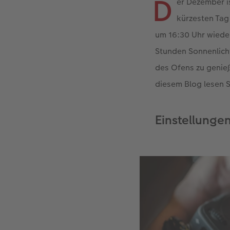
D
er Dezember i
kürzesten Tag
um 16:30 Uhr wiede
Stunden Sonnenlich
des Ofens zu genieß
diesem Blog lesen 
Einstellunge