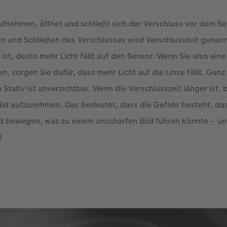
ufnehmen, öffnet und schließt sich der Verschluss vor dem Sen
 und Schließen des Verschlusses wird Verschlusszeit genannt
ist, desto mehr Licht fällt auf den Sensor. Wenn Sie also ein
n, sorgen Sie dafür, dass mehr Licht auf die Linse fällt. Ganz
in Stativ ist unverzichtbar. Wenn die Verschlusszeit länger ist
Bild aufzunehmen. Das bedeutet, dass die Gefahr besteht, da
and bewegen, was zu einem unscharfen Bild führen könnte – u
!