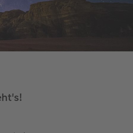
ht's!