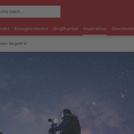
nder
Fotogeschenke
Grußkarten
Inspiration
Geschenk
eln: So geht's!