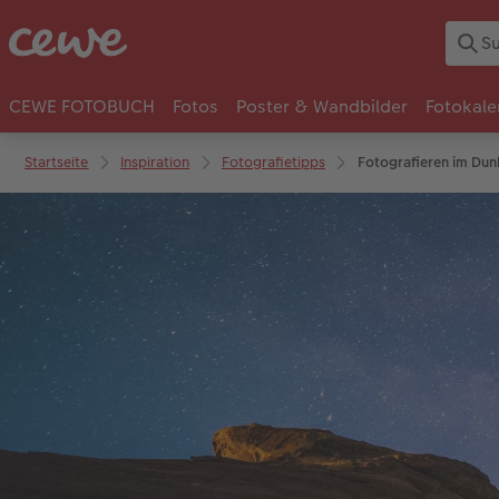
CEWE FOTOBUCH
Fotos
Poster & Wandbilder
Fotokale
Startseite
Inspiration
Fotografietipps
Fotografieren im Dunk