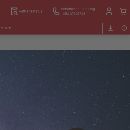
Persönliche Beratung
Auftragsstatus
+352 27397723
ideen