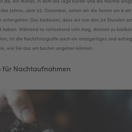
st da, ein Monat, in dem die Tage kürzer und die Nächte län
 des Jahres, dem 22. Dezember, sehen wir die Sonne um 8:4
r untergehen. Das bedeutet, dass wir von den 24 Stunden am
t haben. Während es verlockend sein mag, drinnen zu bleib
en, ist die Nachtfotografie auch ein einzigartiges und aufreg
Sie, wie Sie das am besten angehen können.
n für Nachtaufnahmen