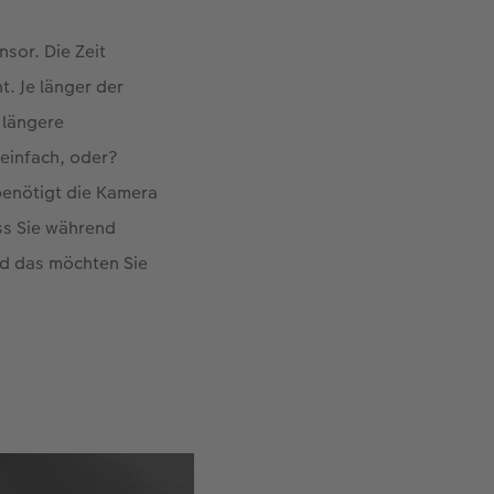
sor. Die Zeit
. Je länger der
e längere
 einfach, oder?
, benötigt die Kamera
ss Sie während
nd das möchten Sie