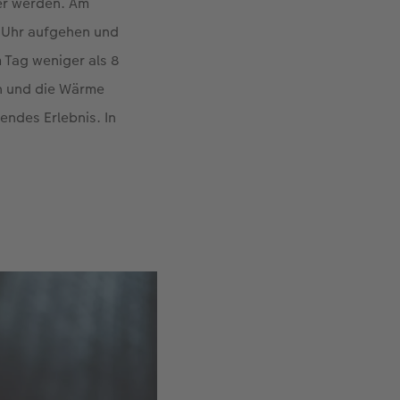
ger werden. Am
6 Uhr aufgehen und
 Tag weniger als 8
en und die Wärme
endes Erlebnis. In