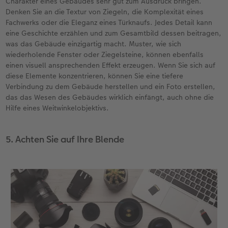
Charakter eines Gebäudes sehr gut zum Ausdruck bringen.
Denken Sie an die Textur von Ziegeln, die Komplexität eines
Fachwerks oder die Eleganz eines Türknaufs. Jedes Detail kann
eine Geschichte erzählen und zum Gesamtbild dessen beitragen,
was das Gebäude einzigartig macht. Muster, wie sich
wiederholende Fenster oder Ziegelsteine, können ebenfalls
einen visuell ansprechenden Effekt erzeugen. Wenn Sie sich auf
diese Elemente konzentrieren, können Sie eine tiefere
Verbindung zu dem Gebäude herstellen und ein Foto erstellen,
das das Wesen des Gebäudes wirklich einfängt, auch ohne die
Hilfe eines Weitwinkelobjektivs.
5. Achten Sie auf Ihre Blende