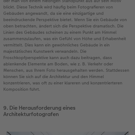
der man von einem niedrigen Standpunkt aus auf sein Motiv
blickt. Diese Technik wird häufig beim Fotografieren von
Gebäuden angewandt, da sie eine einzigartige und
beeindruckende Perspektive bietet. Wenn Sie ein Gebäude von
oben betrachten, ändert sich die Perspektive dramatisch. Die
Linien des Gebäudes scheinen zu einem Punkt am Himmel
zusammenzulaufen, was ein Gefühl von Höhe und Erhabenheit
vermittelt. Dies kann ein gewöhnliches Gebäude in ein
majestätisches Kunstwerk verwandeln. Die
Froschkopfperspektive kann auch dazu beitragen, dass
ablenkende Elemente am Boden, wie z. B. Verkehr oder
Menschen, aus Ihrem Foto herausgehalten werden. Stattdessen
können Sie sich auf die Architektur und den Himmel
konzentrieren, was oft zu einer klareren und konzentrierteren
Komposition führt.
9. Die Herausforderung eines
Architekturfotografen