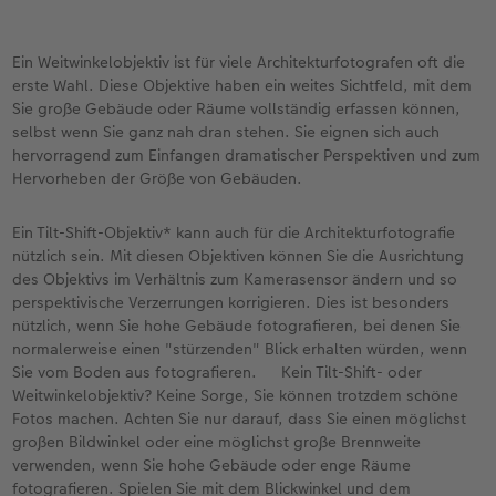
Ein Weitwinkelobjektiv ist für viele Architekturfotografen oft die
erste Wahl. Diese Objektive haben ein weites Sichtfeld, mit dem
Sie große Gebäude oder Räume vollständig erfassen können,
selbst wenn Sie ganz nah dran stehen. Sie eignen sich auch
hervorragend zum Einfangen dramatischer Perspektiven und zum
Hervorheben der Größe von Gebäuden.
Ein Tilt-Shift-Objektiv* kann auch für die Architekturfotografie
nützlich sein. Mit diesen Objektiven können Sie die Ausrichtung
des Objektivs im Verhältnis zum Kamerasensor ändern und so
perspektivische Verzerrungen korrigieren. Dies ist besonders
nützlich, wenn Sie hohe Gebäude fotografieren, bei denen Sie
normalerweise einen "stürzenden" Blick erhalten würden, wenn
Sie vom Boden aus fotografieren. Kein Tilt-Shift- oder
Weitwinkelobjektiv? Keine Sorge, Sie können trotzdem schöne
Fotos machen. Achten Sie nur darauf, dass Sie einen möglichst
großen Bildwinkel oder eine möglichst große Brennweite
verwenden, wenn Sie hohe Gebäude oder enge Räume
fotografieren. Spielen Sie mit dem Blickwinkel und dem