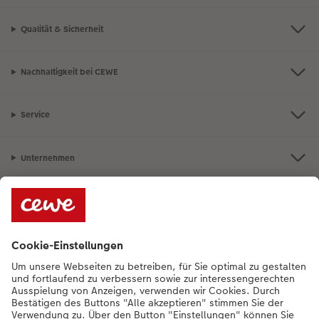
Qualität & Sicherheit
Nachhaltigkeit bei CEWE
Service
Unternehmen
Sortiment
Bei Fragen können Sie uns gern anrufen:
+352 27397723
[Mo bis Fr von