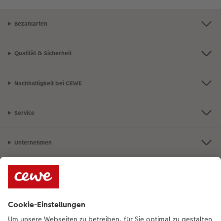
Bezahlarten
Qualität & Sicherheit
Nachhaltigkeit bei CEWE
Service
Unternehmen
Sortiment