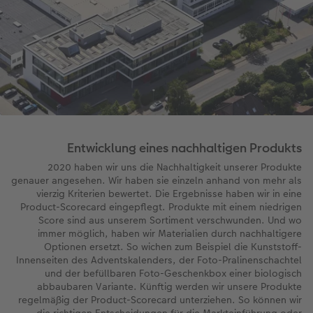
Entwicklung eines nachhaltigen Produkts
2020 haben wir uns die Nachhaltigkeit unserer Produkte
genauer angesehen. Wir haben sie einzeln anhand von mehr als
vierzig Kriterien bewertet. Die Ergebnisse haben wir in eine
Product-Scorecard eingepflegt. Produkte mit einem niedrigen
Score sind aus unserem Sortiment verschwunden. Und wo
immer möglich, haben wir Materialien durch nachhaltigere
Optionen ersetzt. So wichen zum Beispiel die Kunststoff-
Innenseiten des Adventskalenders, der Foto-Pralinenschachtel
und der befüllbaren Foto-Geschenkbox einer biologisch
abbaubaren Variante. Künftig werden wir unsere Produkte
regelmäßig der Product-Scorecard unterziehen. So können wir
die richtigen Entscheidungen für die Markteinführung oder