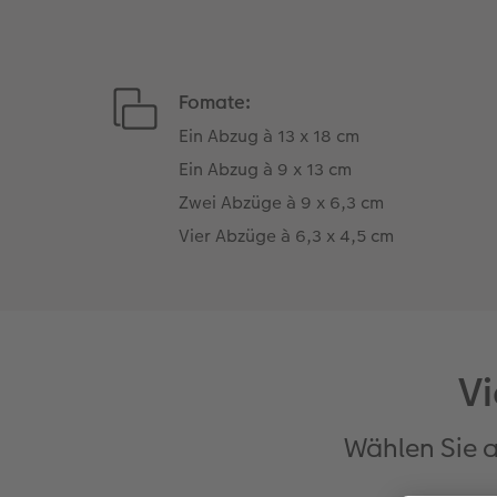
Fomate:
Ein Abzug à 13 x 18 cm
Ein Abzug à 9 x 13 cm
Zwei Abzüge à 9 x 6,3 cm
Vier Abzüge à 6,3 x 4,5 cm
V
Wählen Sie 