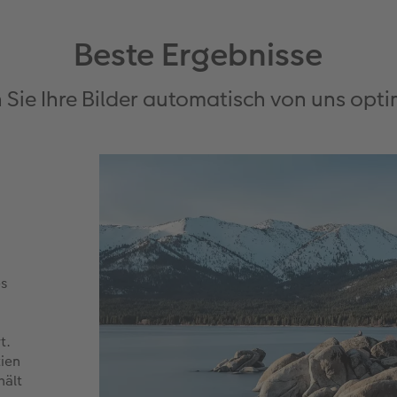
Beste Ergebnisse
 Sie Ihre Bilder automatisch von uns opti
es
t.
tien
hält