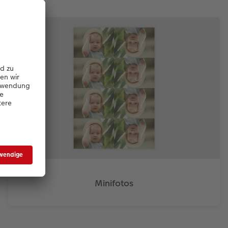
Minifotos