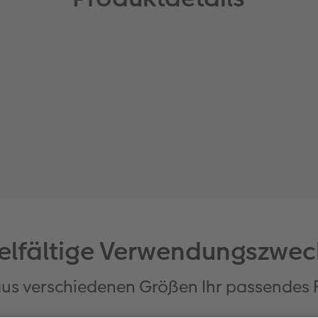
ielfältige Verwendungszwec
aus verschiedenen Größen Ihr passendes 