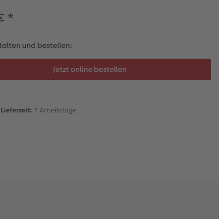
 €
*
talten und bestellen:
Lieferzeit:
7 Arbeitstage