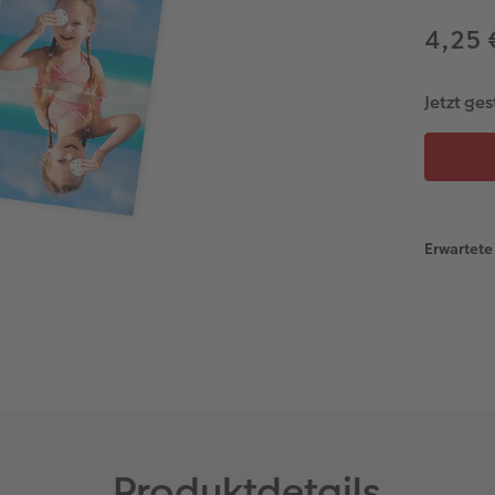
4,25
Jetzt ges
Erwartete 
Produktdetails