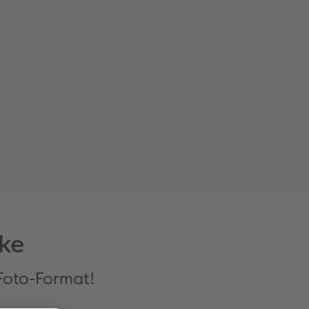
ke
Foto-Format!