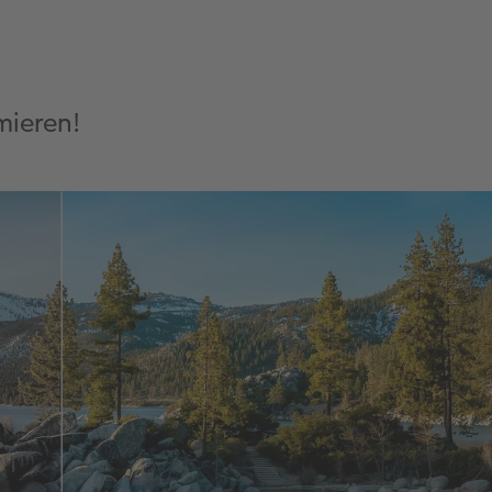
mieren!