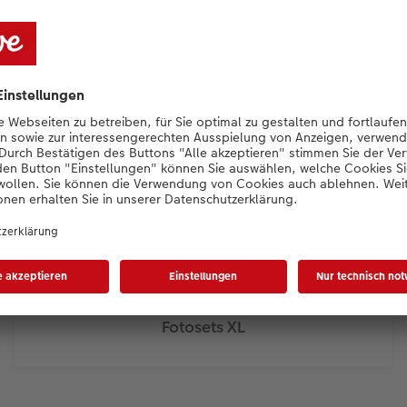
Fotosets XL