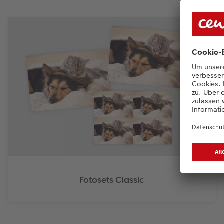
Fotosets Classic