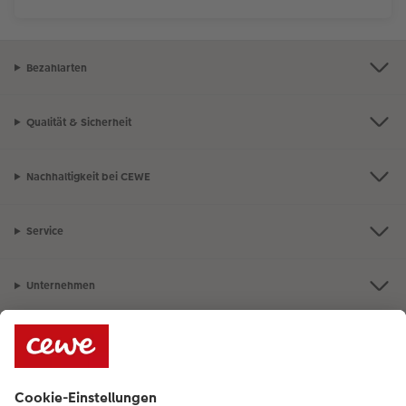
Bezahlarten
Qualität & Sicherheit
Nachhaltigkeit bei CEWE
Service
Unternehmen
Sortiment