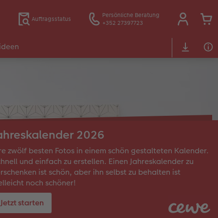
Persönliche Beratung
Auftragsstatus
+352 27397723
ideen
ahreskalender 2026
re zwölf besten Fotos in einem schön gestalteten Kalender.
hnell und einfach zu erstellen. Einen Jahreskalender zu
rschenken ist schön, aber ihn selbst zu behalten ist
elleicht noch schöner!
Jetzt starten