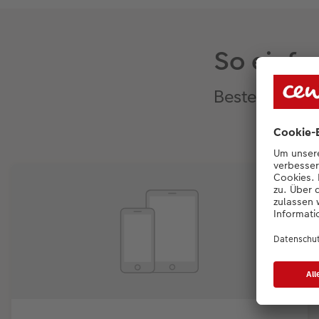
So einfa
Bestellen Sie