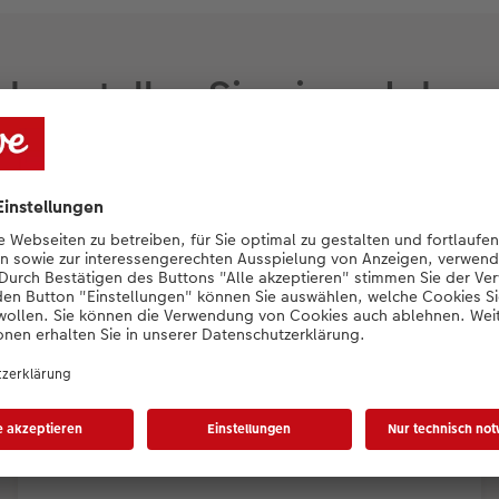
ch erstellen Sie einen Jahre
 Ihren Kalender über unsere Website, Sof
EMPFEHLUNG