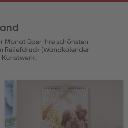
Wand
ür Monat über Ihre schönsten
m Reliefdruck (Wandkalender
s Kunstwerk.