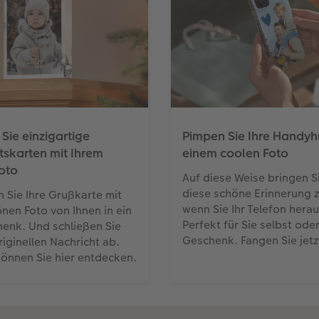
Sie einzigartige
Pimpen Sie Ihre Handyhü
skarten mit Ihrem
einem coolen Foto
oto
Auf diese Weise bringen S
diese schöne Erinnerung z
 Sie Ihre Grußkarte mit
wenn Sie Ihr Telefon hera
nen Foto von Ihnen in ein
Perfekt für Sie selbst oder
enk. Und schließen Sie
Geschenk. Fangen Sie jetzt
riginellen Nachricht ab.
önnen Sie hier entdecken.