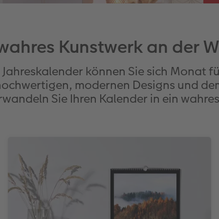
 wahres Kunstwerk an der 
 Jahreskalender können Sie sich Monat f
r hochwertigen, modernen Designs und de
rwandeln Sie Ihren Kalender in ein wahre