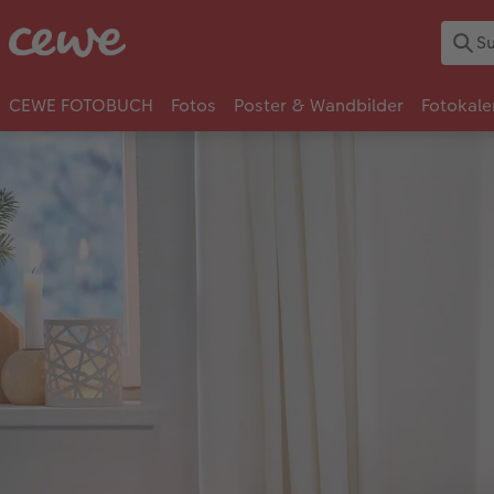
CEWE FOTOBUCH
Fotos
Poster & Wandbilder
Fotokale