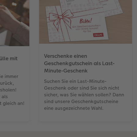
Verschenke einen
lle mit
Geschenkgutschein als Last-
Minute-Geschenk
ie immer
Suchen Sie ein Last-Minute-
urück,
Geschenk oder sind Sie sich nicht
usholen!
sicher, was Sie wählen sollen? Dann
 als
sind unsere Geschenkgutscheine
 gleich an!
eine ausgezeichnete Wahl.