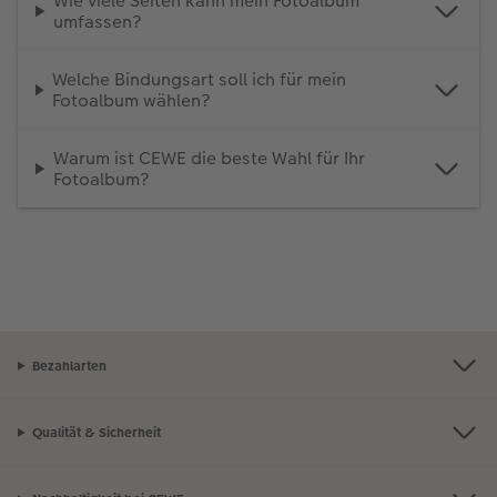
Wie viele Seiten kann mein Fotoalbum
umfassen?
Welche Bindungsart soll ich für mein
Fotoalbum wählen?
Warum ist CEWE die beste Wahl für Ihr
Fotoalbum?
Bezahlarten
Qualität & Sicherheit