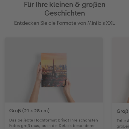
Für Ihre kleinen & großen
Geschichten
Entdecken Sie die Formate von Mini bis XXL
Groß (21 x 28 cm)
Groß
Das beliebte Hochformat bringt Ihre schönsten
Tolle 
Fotos groß raus, auch die Details besonderer
große