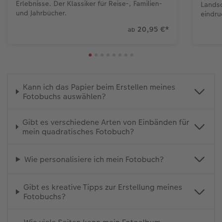
Erlebnisse. Der Klassiker für Reise-, Familien-
Landsc
und Jahrbücher.
eindru
20,95 €
*
ab
Kann ich das Papier beim Erstellen meines
Fotobuchs auswählen?
Gibt es verschiedene Arten von Einbänden für
mein quadratisches Fotobuch?
Wie personalisiere ich mein Fotobuch?
Gibt es kreative Tipps zur Erstellung meines
Fotobuchs?