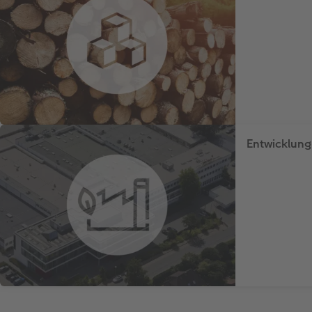
Entwicklung