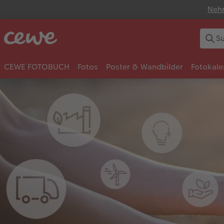
Nehm
CEWE FOTOBUCH
Fotos
Poster & Wandbilder
Fotokale