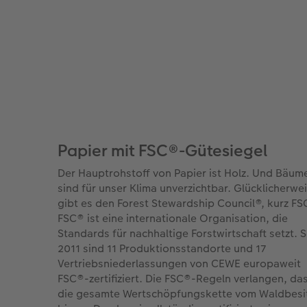
Papier mit FSC®-Gütesiegel
Der Hauptrohstoff von Papier ist Holz. Und Bäum
sind für unser Klima unverzichtbar. Glücklicherwe
gibt es den Forest Stewardship Council®, kurz FS
FSC® ist eine internationale Organisation, die
Standards für nachhaltige Forstwirtschaft setzt. S
2011 sind 11 Produktionsstandorte und 17
Vertriebsniederlassungen von CEWE europaweit
FSC®-zertifiziert. Die FSC®-Regeln verlangen, da
die gesamte Wertschöpfungskette vom Waldbesi