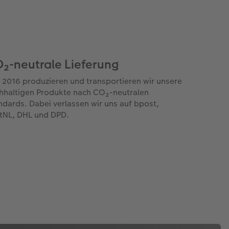
₂-neutrale Lieferung
t 2016 produzieren und transportieren wir unsere
hhaltigen Produkte nach CO₂-neutralen
ndards. Dabei verlassen wir uns auf bpost,
tNL, DHL und DPD.