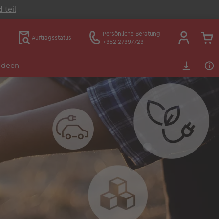
d
teil
Persönliche Beratung
Auftragsstatus
+352 27397723
ideen