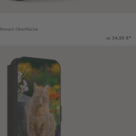
fttouch Oberfläche
34,95 €
*
ab