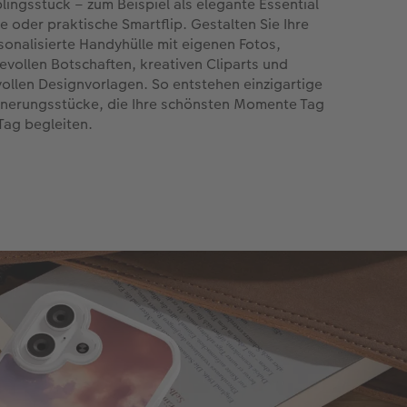
blingsstück – zum Beispiel als elegante Essential
e oder praktische Smartflip. Gestalten Sie Ihre
sonalisierte Handyhülle mit eigenen Fotos,
bevollen Botschaften, kreativen Cliparts und
lvollen Designvorlagen. So entstehen einzigartige
nnerungsstücke, die Ihre schönsten Momente Tag
 Tag begleiten.