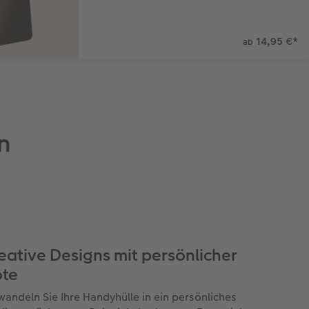
14,95 €
*
ab
n
eative Designs mit persönlicher
te
wandeln Sie Ihre Handyhülle in ein persönliches