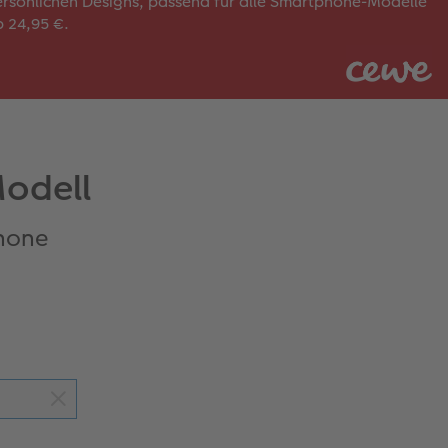
rsönlichen Designs, passend für alle Smartphone-Modelle
 24,95 €.
Modell
phone