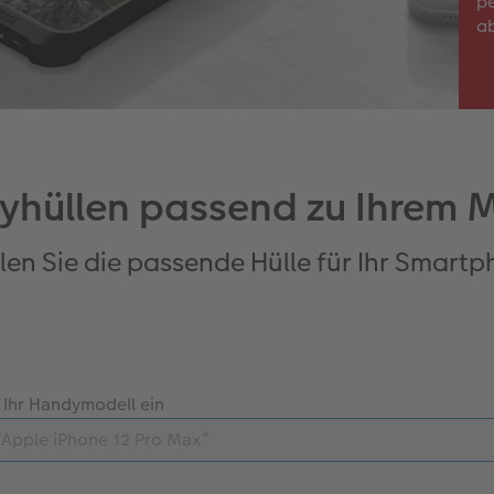
pe
ab
hüllen passend zu Ihrem 
en Sie die passende Hülle für Ihr Smart
 Ihr Handymodell ein