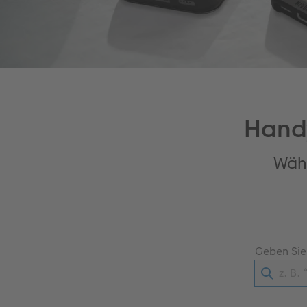
Handy
Wähl
Geben Sie