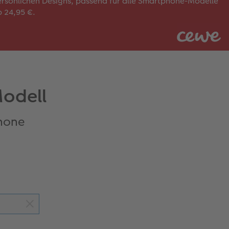
rsönlichen Designs, passend für alle Smartphone-Modelle
 24,95 €.
Modell
phone