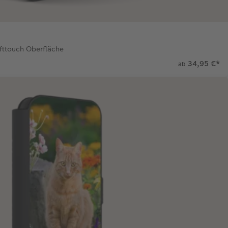
fttouch Oberfläche
34,95 €
*
ab