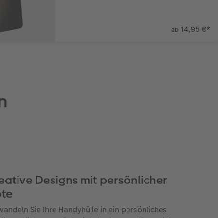
14,95 €
*
ab
n
eative Designs mit persönlicher
te
wandeln Sie Ihre Handyhülle in ein persönliches