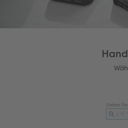
Handy
Wähl
Geben Sie