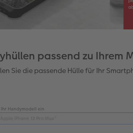
pe
ab
hüllen passend zu Ihrem 
en Sie die passende Hülle für Ihr Smart
 Ihr Handymodell ein