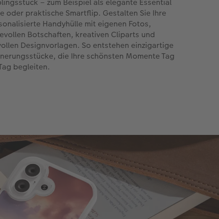
blingsstück – zum Beispiel als elegante Essential
e oder praktische Smartflip. Gestalten Sie Ihre
sonalisierte Handyhülle mit eigenen Fotos,
bevollen Botschaften, kreativen Cliparts und
lvollen Designvorlagen. So entstehen einzigartige
nnerungsstücke, die Ihre schönsten Momente Tag
 Tag begleiten.