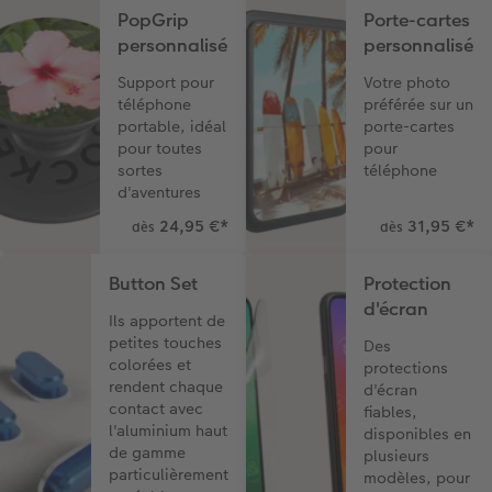
PopGrip
Porte-cartes
personnalisé
personnalisé
Support pour
Votre photo
téléphone
préférée sur un
portable, idéal
porte-cartes
pour toutes
pour
sortes
téléphone
d'aventures
24,95 €
*
31,95 €
*
dès
dès
Button Set
Protection
d'écran
Ils apportent de
petites touches
Des
colorées et
protections
rendent chaque
d'écran
contact avec
fiables,
l'aluminium haut
disponibles en
de gamme
plusieurs
particulièrement
modèles, pour