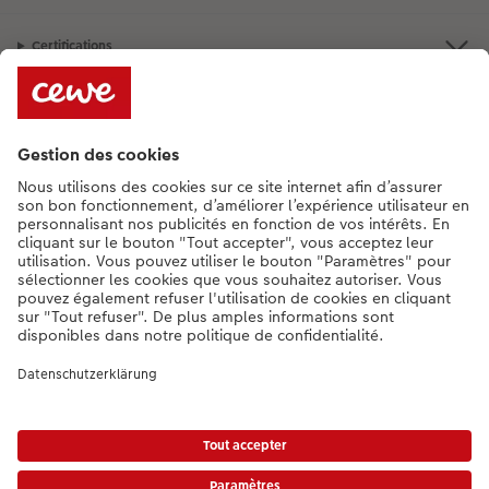
Certifications
Services
Informations légales
Assortiment
Besoin d'aide ou d'un conseil pour créer votre produit ?
+352 27397723
[Lu-Ve : 9:00 - 20:00h | Sa : 9.00 - 17:00h | Di : 12.00 - 16:00h]
FR
|
DE
|
EN